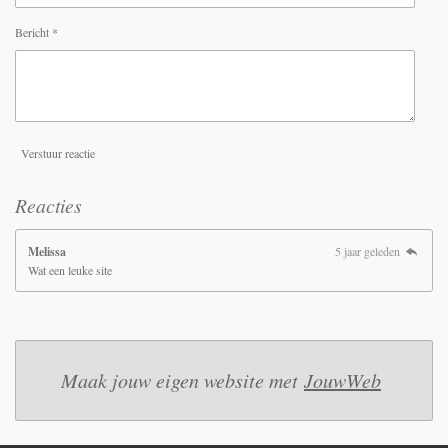
Bericht *
Verstuur reactie
Reacties
Melissa
5 jaar geleden
Wat een leuke site
Maak jouw eigen website met
JouwWeb