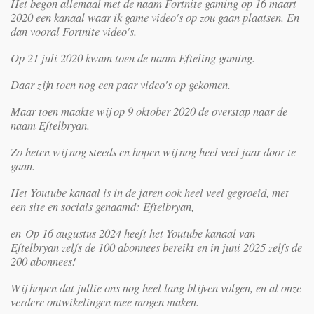
Het begon allemaal met de naam Fortnite gaming op 16 maart
2020 een kanaal waar ik game video's op zou gaan plaatsen. En
dan vooral Fortnite video's.
Op 21 juli 2020 kwam toen de naam Efteling gaming.
Daar zijn toen nog een paar video's op gekomen.
Maar toen maakte wij op 9 oktober 2020 de overstap naar de
naam Eftelbryan.
Zo heten wij nog steeds en hopen wij nog heel veel jaar door te
gaan.
Het Youtube kanaal is in de jaren ook heel veel gegroeid, met
een site en socials genaamd: Eftelbryan,
en
Op 16 augustus 2024 heeft het Youtube kanaal van
Eftelbryan zelfs de 100 abonnees bereikt en in juni 2025 zelfs de
200 abonnees!
Wij hopen dat jullie ons nog heel lang blijven volgen, en al onze
verdere ontwikelingen mee mogen maken.