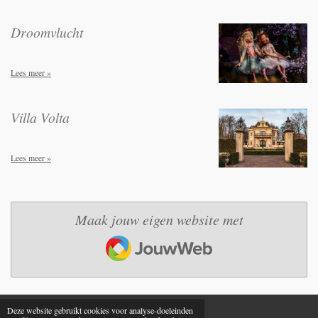
Droomvlucht
Lees meer »
Villa Volta
Lees meer »
Maak jouw eigen website met
JouwWeb
Deze website gebruikt cookies voor analyse-doeleinden