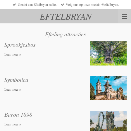
Geniet van Eftelbryan radio.
Volg ons op onze socials @eftelbryan.
Ga
direct
EFTELBRYAN
naar
de
hoofdinhoud
Efteling attracties
Sprookjesbos
Lees meer »
Symbolica
Lees meer »
Baron 1898
Lees meer »