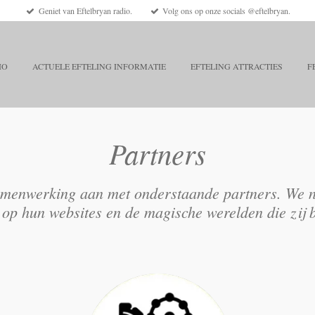
Geniet van Eftelbryan radio.
Volg ons op onze socials @eftelbryan.
IO
ACTUELE EFTELING INFORMATIE
EFTELING ATTRACTIES
F
Partners
amenwerking aan met onderstaande partners. We no
 op hun websites en de magische werelden die zij 